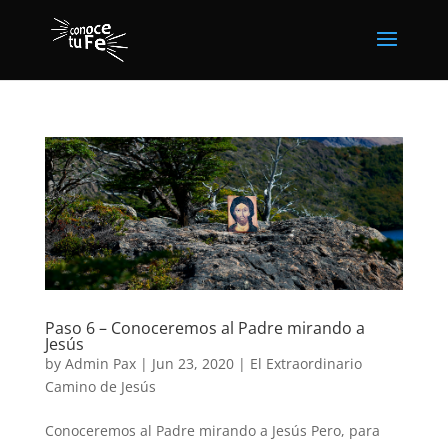
Paso 6 – Conoceremos al Padre mirando a
Jesús
by
Admin Pax
|
Jun 23, 2020
|
El Extraordinario
Camino de Jesús
Conoceremos al Padre mirando a Jesús Pero, para