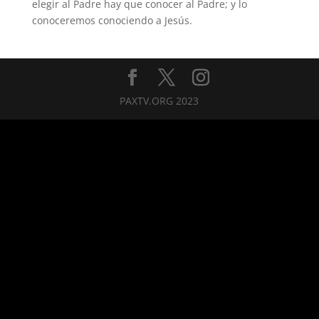
elegir al Padre hay que conocer al Padre; y lo
conoceremos conociendo a Jesús.
PAXTV.ORG 2023