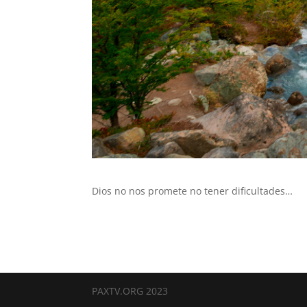
Dios no nos promete no tener dificultades…
PAXTV.ORG 2023