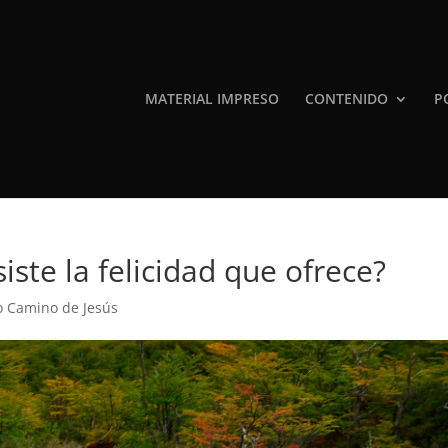
MATERIAL IMPRESO
CONTENIDO
P
iste la felicidad que ofrece?
io Camino de Jesús