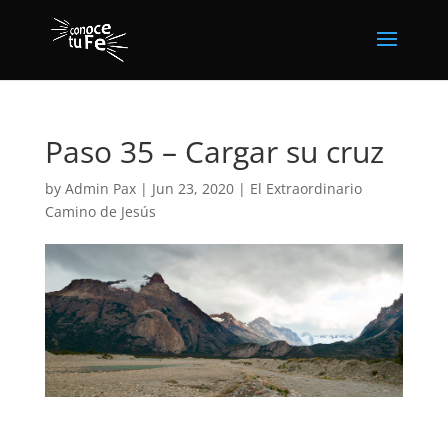
Paso 35 – Cargar su cruz
by
Admin Pax
|
Jun 23, 2020
|
El Extraordinario
Camino de Jesús